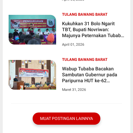
Infrastruktur
TULANG BAWANG BARAT
Kukuhkan 31 Bolo Ngarit
TBT, Bupati Novriwan:
Majunya Peternakan Tubaba
Ada di Pundak Kalian
April 01, 2026
TULANG BAWANG BARAT
Wabup Tubaba Bacakan
Sambutan Gubernur pada
Paripurna HUT ke-62
Provinsi Lampung
Maret 31, 2026
MUAT POSTINGAN LAINNYA