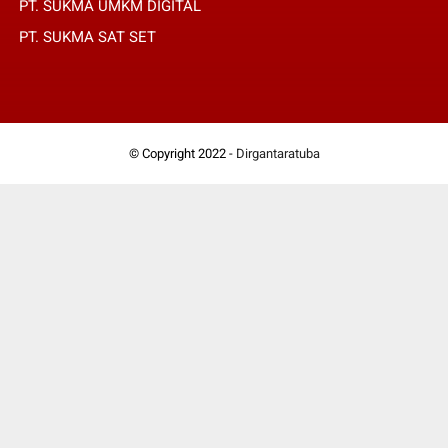
PT. SUKMA UMKM DIGITAL
PT. SUKMA SAT SET
© Copyright 2022 -
Dirgantaratuba