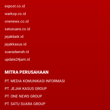
expost.co.id
warkop.co.id
onenews.co.id
satusuara.co.id
jejakbaik.id
jejakkasus.id
suaradaerah.id
update24jam.id
MITRA PERUSAHAAN
PT. MEDIA KOMUNIKASI INFORMASI
PT. JEJAK KASUS GROUP
PT. ONE NEWS GROUP
PT. SATU SUARA GROUP