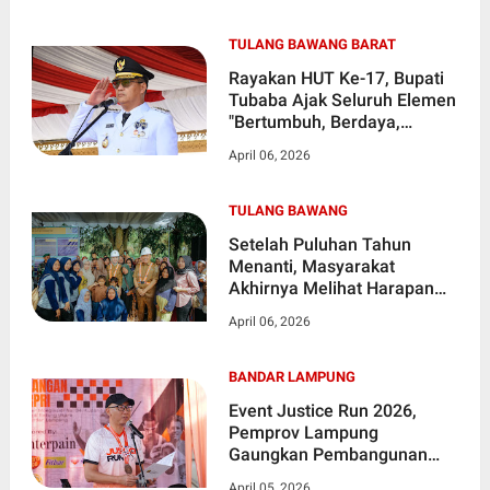
TULANG BAWANG BARAT
Rayakan HUT Ke-17, Bupati
Tubaba Ajak Seluruh Elemen
"Bertumbuh, Berdaya,
Bersama"
April 06, 2026
TULANG BAWANG
Setelah Puluhan Tahun
Menanti, Masyarakat
Akhirnya Melihat Harapan
Baru Atas Perbaikan Akses
April 06, 2026
Utama Yang Selama ini
Rusak Parah
BANDAR LAMPUNG
Event Justice Run 2026,
Pemprov Lampung
Gaungkan Pembangunan
Berkeadilan dan Akses
April 05, 2026