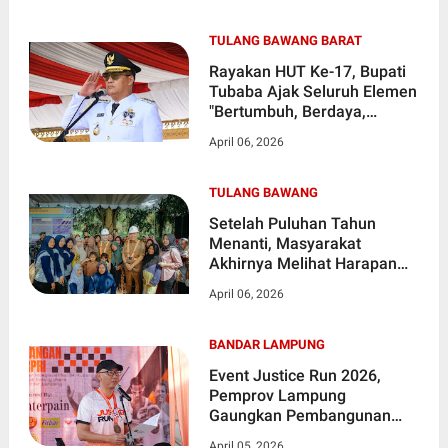
TULANG BAWANG BARAT
Rayakan HUT Ke-17, Bupati
Tubaba Ajak Seluruh Elemen
"Bertumbuh, Berdaya,
Bersama"
April 06, 2026
TULANG BAWANG
Setelah Puluhan Tahun
Menanti, Masyarakat
Akhirnya Melihat Harapan
Baru Atas Perbaikan Akses
April 06, 2026
Utama Yang Selama ini
Rusak Parah
BANDAR LAMPUNG
Event Justice Run 2026,
Pemprov Lampung
Gaungkan Pembangunan
Berkeadilan dan Akses
April 05, 2026