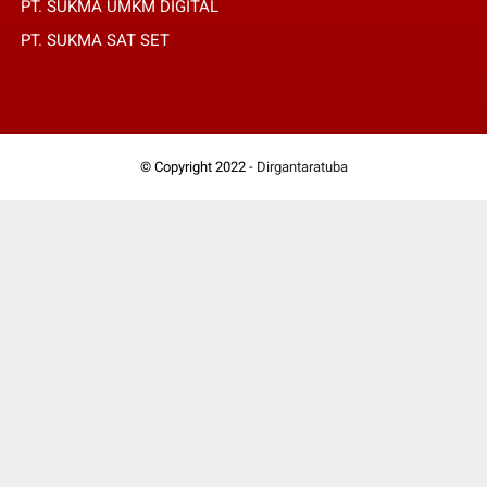
PT. SUKMA UMKM DIGITAL
PT. SUKMA SAT SET
© Copyright 2022 -
Dirgantaratuba