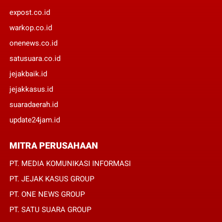
expost.co.id
warkop.co.id
onenews.co.id
satusuara.co.id
jejakbaik.id
jejakkasus.id
suaradaerah.id
update24jam.id
MITRA PERUSAHAAN
PT. MEDIA KOMUNIKASI INFORMASI
PT. JEJAK KASUS GROUP
PT. ONE NEWS GROUP
PT. SATU SUARA GROUP