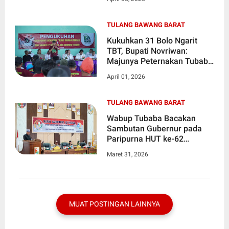
Infrastruktur
TULANG BAWANG BARAT
Kukuhkan 31 Bolo Ngarit
TBT, Bupati Novriwan:
Majunya Peternakan Tubaba
Ada di Pundak Kalian
April 01, 2026
TULANG BAWANG BARAT
Wabup Tubaba Bacakan
Sambutan Gubernur pada
Paripurna HUT ke-62
Provinsi Lampung
Maret 31, 2026
MUAT POSTINGAN LAINNYA