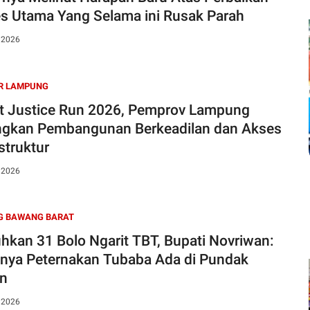
s Utama Yang Selama ini Rusak Parah
, 2026
R LAMPUNG
t Justice Run 2026, Pemprov Lampung
gkan Pembangunan Berkeadilan dan Akses
struktur
, 2026
G BAWANG BARAT
hkan 31 Bolo Ngarit TBT, Bupati Novriwan:
nya Peternakan Tubaba Ada di Pundak
an
, 2026