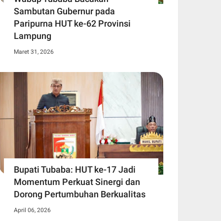
Sambutan Gubernur pada
Paripurna HUT ke-62 Provinsi
Lampung
Maret 31, 2026
Bupati Tubaba: HUT ke-17 Jadi
Momentum Perkuat Sinergi dan
Dorong Pertumbuhan Berkualitas
April 06, 2026