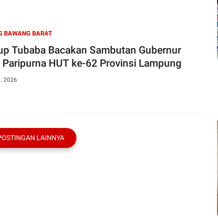
G BAWANG BARAT
p Tubaba Bacakan Sambutan Gubernur
 Paripurna HUT ke-62 Provinsi Lampung
1, 2026
POSTINGAN LAINNYA