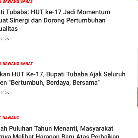
G BAWANG BARAT
ti Tubaba: HUT ke-17 Jadi Momentum
uat Sinergi dan Dorong Pertumbuhan
ualitas
, 2026
G BAWANG BARAT
kan HUT Ke-17, Bupati Tubaba Ajak Seluruh
en "Bertumbuh, Berdaya, Bersama"
, 2026
G BAWANG
lah Puluhan Tahun Menanti, Masyarakat
rnya Melihat Harapan Baru Atas Perbaikan