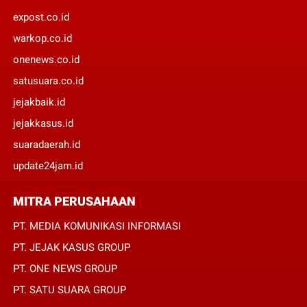
expost.co.id
warkop.co.id
onenews.co.id
satusuara.co.id
jejakbaik.id
jejakkasus.id
suaradaerah.id
update24jam.id
MITRA PERUSAHAAN
PT. MEDIA KOMUNIKASI INFORMASI
PT. JEJAK KASUS GROUP
PT. ONE NEWS GROUP
PT. SATU SUARA GROUP