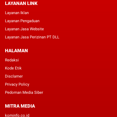
LAYANAN LINK
Layanan Iklan
Layanan Pengaduan
Layanan Jasa Website
Layanan Jasa Perizinan PT DLL
HALAMAN
Redaksi
Kode Etik
Disclamer
Privacy Policy
Pedoman Media Siber
MITRA MEDIA
kominfo.co.id