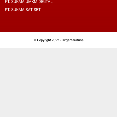
PT. SUKMA UMKM DIGITAL
PT. SUKMA SAT SET
© Copyright 2022 -
Dirgantaratuba