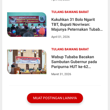
Infrastruktur
TULANG BAWANG BARAT
Kukuhkan 31 Bolo Ngarit
TBT, Bupati Novriwan:
Majunya Peternakan Tubaba
Ada di Pundak Kalian
April 01, 2026
TULANG BAWANG BARAT
Wabup Tubaba Bacakan
Sambutan Gubernur pada
Paripurna HUT ke-62
Provinsi Lampung
Maret 31, 2026
MUAT POSTINGAN LAINNYA