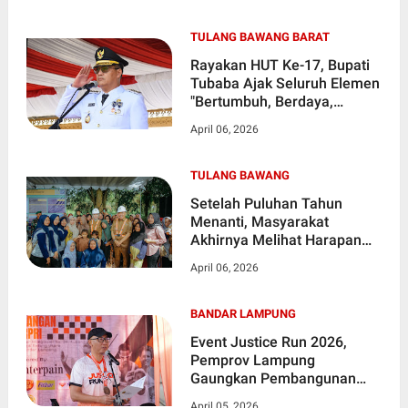
TULANG BAWANG BARAT
Rayakan HUT Ke-17, Bupati
Tubaba Ajak Seluruh Elemen
"Bertumbuh, Berdaya,
Bersama"
April 06, 2026
TULANG BAWANG
Setelah Puluhan Tahun
Menanti, Masyarakat
Akhirnya Melihat Harapan
Baru Atas Perbaikan Akses
April 06, 2026
Utama Yang Selama ini
Rusak Parah
BANDAR LAMPUNG
Event Justice Run 2026,
Pemprov Lampung
Gaungkan Pembangunan
Berkeadilan dan Akses
April 05, 2026