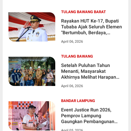
TULANG BAWANG BARAT
Rayakan HUT Ke-17, Bupati
Tubaba Ajak Seluruh Elemen
"Bertumbuh, Berdaya,
Bersama"
April 06, 2026
TULANG BAWANG
Setelah Puluhan Tahun
Menanti, Masyarakat
Akhirnya Melihat Harapan
Baru Atas Perbaikan Akses
April 06, 2026
Utama Yang Selama ini
Rusak Parah
BANDAR LAMPUNG
Event Justice Run 2026,
Pemprov Lampung
Gaungkan Pembangunan
Berkeadilan dan Akses
April 05, 2026