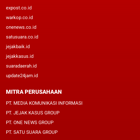
expost.co.id
warkop.co.id
onenews.co.id
satusuara.co.id
jejakbaik.id
jejakkasus.id
suaradaerah.id
update24jam.id
MITRA PERUSAHAAN
PT. MEDIA KOMUNIKASI INFORMASI
PT. JEJAK KASUS GROUP
PT. ONE NEWS GROUP
PT. SATU SUARA GROUP