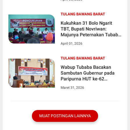
Infrastruktur
TULANG BAWANG BARAT
Kukuhkan 31 Bolo Ngarit
TBT, Bupati Novriwan:
Majunya Peternakan Tubaba
Ada di Pundak Kalian
April 01, 2026
TULANG BAWANG BARAT
Wabup Tubaba Bacakan
Sambutan Gubernur pada
Paripurna HUT ke-62
Provinsi Lampung
Maret 31, 2026
MUAT POSTINGAN LAINNYA