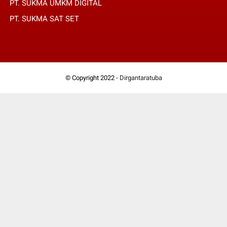
PT. SUKMA UMKM DIGITAL
PT. SUKMA SAT SET
© Copyright 2022 -
Dirgantaratuba