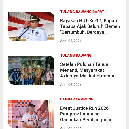
TULANG BAWANG BARAT
Rayakan HUT Ke-17, Bupati
Tubaba Ajak Seluruh Elemen
"Bertumbuh, Berdaya,
Bersama"
April 06, 2026
TULANG BAWANG
Setelah Puluhan Tahun
Menanti, Masyarakat
Akhirnya Melihat Harapan
Baru Atas Perbaikan Akses
April 06, 2026
Utama Yang Selama ini
Rusak Parah
BANDAR LAMPUNG
Event Justice Run 2026,
Pemprov Lampung
Gaungkan Pembangunan
Berkeadilan dan Akses
April 05, 2026