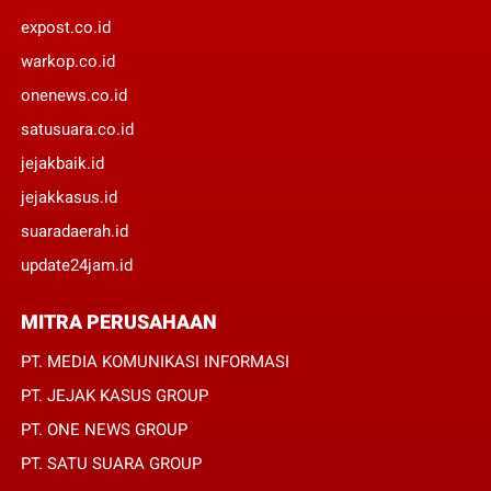
expost.co.id
warkop.co.id
onenews.co.id
satusuara.co.id
jejakbaik.id
jejakkasus.id
suaradaerah.id
update24jam.id
MITRA PERUSAHAAN
PT. MEDIA KOMUNIKASI INFORMASI
PT. JEJAK KASUS GROUP
PT. ONE NEWS GROUP
PT. SATU SUARA GROUP