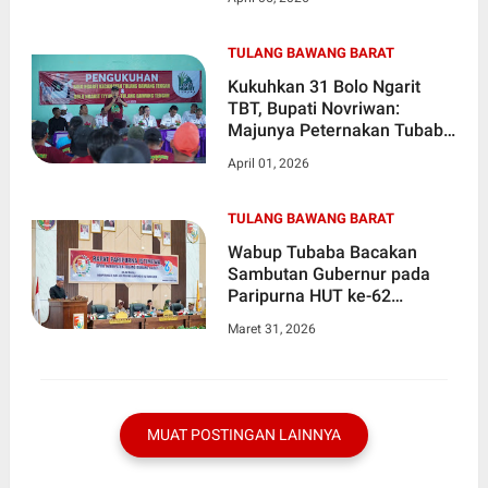
Infrastruktur
TULANG BAWANG BARAT
Kukuhkan 31 Bolo Ngarit
TBT, Bupati Novriwan:
Majunya Peternakan Tubaba
Ada di Pundak Kalian
April 01, 2026
TULANG BAWANG BARAT
Wabup Tubaba Bacakan
Sambutan Gubernur pada
Paripurna HUT ke-62
Provinsi Lampung
Maret 31, 2026
MUAT POSTINGAN LAINNYA