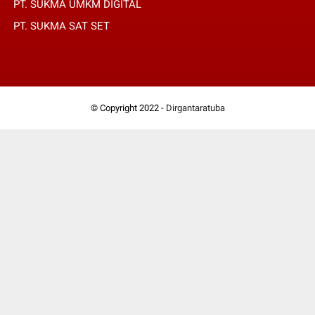
PT. SUKMA UMKM DIGITAL
PT. SUKMA SAT SET
© Copyright 2022 -
Dirgantaratuba