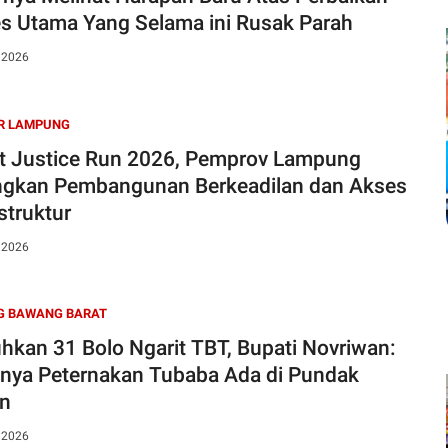
s Utama Yang Selama ini Rusak Parah
, 2026
R LAMPUNG
t Justice Run 2026, Pemprov Lampung
gkan Pembangunan Berkeadilan dan Akses
struktur
, 2026
G BAWANG BARAT
hkan 31 Bolo Ngarit TBT, Bupati Novriwan:
nya Peternakan Tubaba Ada di Pundak
an
, 2026