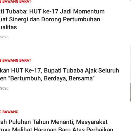
G BAWANG BARAT
ti Tubaba: HUT ke-17 Jadi Momentum
uat Sinergi dan Dorong Pertumbuhan
ualitas
, 2026
G BAWANG BARAT
kan HUT Ke-17, Bupati Tubaba Ajak Seluruh
en "Bertumbuh, Berdaya, Bersama"
, 2026
G BAWANG
lah Puluhan Tahun Menanti, Masyarakat
rnya Melihat Harapan Baru Atas Perbaikan