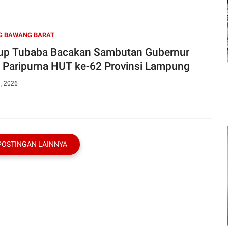
G BAWANG BARAT
p Tubaba Bacakan Sambutan Gubernur
 Paripurna HUT ke-62 Provinsi Lampung
1, 2026
POSTINGAN LAINNYA