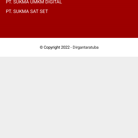
PT. SUKMA UMKM DIGITAL
PT. SUKMA SAT SET
© Copyright 2022 -
Dirgantaratuba