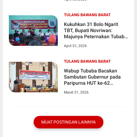
Infrastruktur
TULANG BAWANG BARAT
Kukuhkan 31 Bolo Ngarit
TBT, Bupati Novriwan:
Majunya Peternakan Tubaba
Ada di Pundak Kalian
April 01, 2026
TULANG BAWANG BARAT
Wabup Tubaba Bacakan
Sambutan Gubernur pada
Paripurna HUT ke-62
Provinsi Lampung
Maret 31, 2026
MUAT POSTINGAN LAINNYA