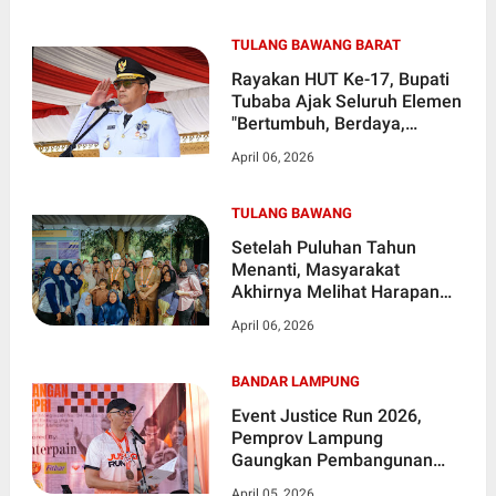
TULANG BAWANG BARAT
Rayakan HUT Ke-17, Bupati
Tubaba Ajak Seluruh Elemen
"Bertumbuh, Berdaya,
Bersama"
April 06, 2026
TULANG BAWANG
Setelah Puluhan Tahun
Menanti, Masyarakat
Akhirnya Melihat Harapan
Baru Atas Perbaikan Akses
April 06, 2026
Utama Yang Selama ini
Rusak Parah
BANDAR LAMPUNG
Event Justice Run 2026,
Pemprov Lampung
Gaungkan Pembangunan
Berkeadilan dan Akses
April 05, 2026