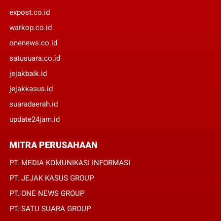
expost.co.id
warkop.co.id
onenews.co.id
satusuara.co.id
jejakbaik.id
jejakkasus.id
suaradaerah.id
update24jam.id
MITRA PERUSAHAAN
PT. MEDIA KOMUNIKASI INFORMASI
PT. JEJAK KASUS GROUP
PT. ONE NEWS GROUP
PT. SATU SUARA GROUP