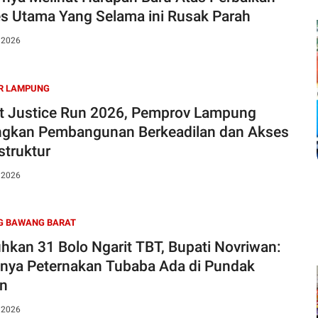
s Utama Yang Selama ini Rusak Parah
, 2026
R LAMPUNG
t Justice Run 2026, Pemprov Lampung
gkan Pembangunan Berkeadilan dan Akses
struktur
, 2026
G BAWANG BARAT
hkan 31 Bolo Ngarit TBT, Bupati Novriwan:
nya Peternakan Tubaba Ada di Pundak
an
, 2026