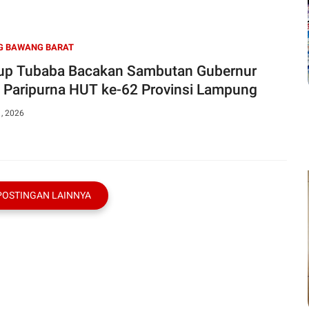
G BAWANG BARAT
p Tubaba Bacakan Sambutan Gubernur
 Paripurna HUT ke-62 Provinsi Lampung
1, 2026
POSTINGAN LAINNYA