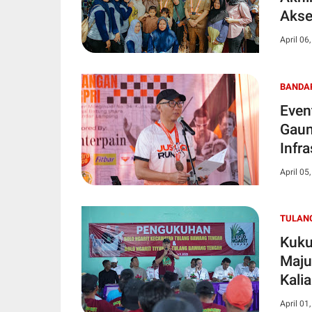
Akse
April 06
BANDA
Even
Gaun
Infra
April 05
TULAN
Kuku
Maju
Kali
April 01