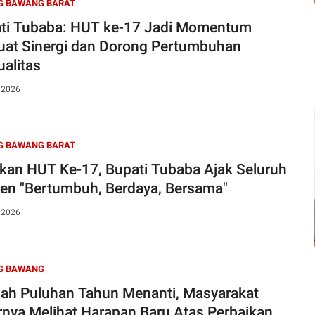
G BAWANG BARAT
ti Tubaba: HUT ke-17 Jadi Momentum
uat Sinergi dan Dorong Pertumbuhan
ualitas
, 2026
G BAWANG BARAT
kan HUT Ke-17, Bupati Tubaba Ajak Seluruh
en "Bertumbuh, Berdaya, Bersama"
, 2026
G BAWANG
lah Puluhan Tahun Menanti, Masyarakat
rnya Melihat Harapan Baru Atas Perbaikan