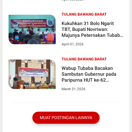
Infrastruktur
TULANG BAWANG BARAT
Kukuhkan 31 Bolo Ngarit
TBT, Bupati Novriwan:
Majunya Peternakan Tubaba
Ada di Pundak Kalian
April 01, 2026
TULANG BAWANG BARAT
Wabup Tubaba Bacakan
Sambutan Gubernur pada
Paripurna HUT ke-62
Provinsi Lampung
Maret 31, 2026
MUAT POSTINGAN LAINNYA