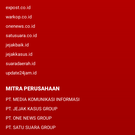
expost.co.id
warkop.co.id
onenews.co.id
satusuara.co.id
jejakbaik.id
jejakkasus.id
suaradaerah.id
update24jam.id
MITRA PERUSAHAAN
PT. MEDIA KOMUNIKASI INFORMASI
PT. JEJAK KASUS GROUP
PT. ONE NEWS GROUP
PT. SATU SUARA GROUP