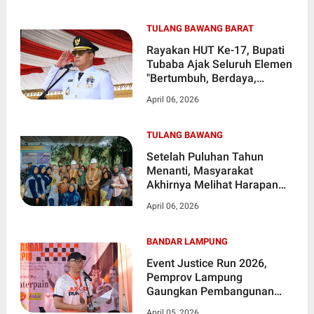
TULANG BAWANG BARAT
Rayakan HUT Ke-17, Bupati
Tubaba Ajak Seluruh Elemen
"Bertumbuh, Berdaya,
Bersama"
April 06, 2026
TULANG BAWANG
Setelah Puluhan Tahun
Menanti, Masyarakat
Akhirnya Melihat Harapan
Baru Atas Perbaikan Akses
April 06, 2026
Utama Yang Selama ini
Rusak Parah
BANDAR LAMPUNG
Event Justice Run 2026,
Pemprov Lampung
Gaungkan Pembangunan
Berkeadilan dan Akses
April 05, 2026