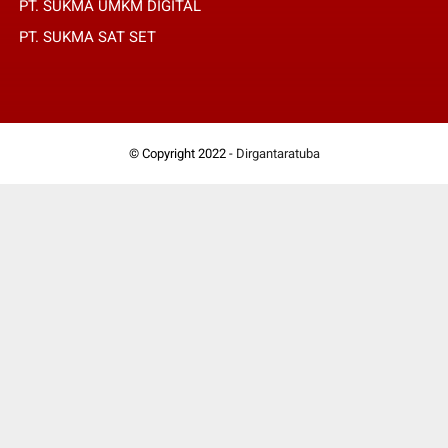
PT. SUKMA UMKM DIGITAL
PT. SUKMA SAT SET
© Copyright 2022 -
Dirgantaratuba