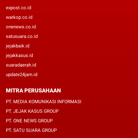
expost.co.id
warkop.co.id
onenews.co.id
satusuara.co.id
jejakbaik.id
jejakkasus.id
suaradaerah.id
update24jam.id
MITRA PERUSAHAAN
PT. MEDIA KOMUNIKASI INFORMASI
PT. JEJAK KASUS GROUP
PT. ONE NEWS GROUP
PT. SATU SUARA GROUP