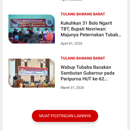
Infrastruktur
TULANG BAWANG BARAT
Kukuhkan 31 Bolo Ngarit
TBT, Bupati Novriwan:
Majunya Peternakan Tubaba
Ada di Pundak Kalian
April 01, 2026
TULANG BAWANG BARAT
Wabup Tubaba Bacakan
Sambutan Gubernur pada
Paripurna HUT ke-62
Provinsi Lampung
Maret 31, 2026
MUAT POSTINGAN LAINNYA