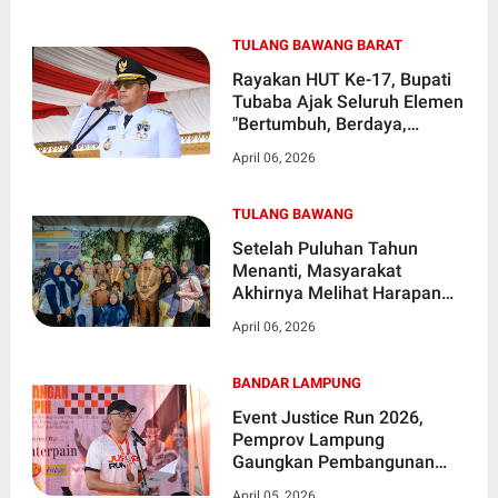
TULANG BAWANG BARAT
Rayakan HUT Ke-17, Bupati
Tubaba Ajak Seluruh Elemen
"Bertumbuh, Berdaya,
Bersama"
April 06, 2026
TULANG BAWANG
Setelah Puluhan Tahun
Menanti, Masyarakat
Akhirnya Melihat Harapan
Baru Atas Perbaikan Akses
April 06, 2026
Utama Yang Selama ini
Rusak Parah
BANDAR LAMPUNG
Event Justice Run 2026,
Pemprov Lampung
Gaungkan Pembangunan
Berkeadilan dan Akses
April 05, 2026