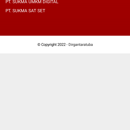
PT. SUKMA UMKM DIGITAL
PT. SUKMA SAT SET
© Copyright 2022 -
Dirgantaratuba