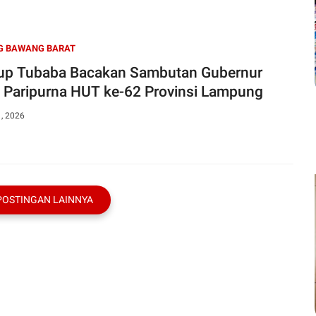
G BAWANG BARAT
p Tubaba Bacakan Sambutan Gubernur
 Paripurna HUT ke-62 Provinsi Lampung
1, 2026
POSTINGAN LAINNYA