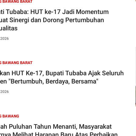
G BAWANG BARAT
ti Tubaba: HUT ke-17 Jadi Momentum
uat Sinergi dan Dorong Pertumbuhan
ualitas
, 2026
G BAWANG BARAT
kan HUT Ke-17, Bupati Tubaba Ajak Seluruh
en "Bertumbuh, Berdaya, Bersama"
, 2026
G BAWANG
lah Puluhan Tahun Menanti, Masyarakat
rnya Melihat Harapan Baru Atas Perbaikan