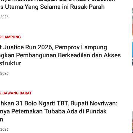
s Utama Yang Selama ini Rusak Parah
, 2026
R LAMPUNG
t Justice Run 2026, Pemprov Lampung
gkan Pembangunan Berkeadilan dan Akses
struktur
, 2026
G BAWANG BARAT
hkan 31 Bolo Ngarit TBT, Bupati Novriwan:
nya Peternakan Tubaba Ada di Pundak
an
, 2026