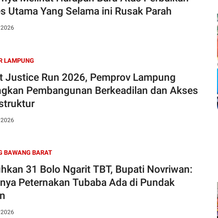
s Utama Yang Selama ini Rusak Parah
, 2026
R LAMPUNG
t Justice Run 2026, Pemprov Lampung
gkan Pembangunan Berkeadilan dan Akses
struktur
, 2026
G BAWANG BARAT
hkan 31 Bolo Ngarit TBT, Bupati Novriwan:
nya Peternakan Tubaba Ada di Pundak
an
, 2026