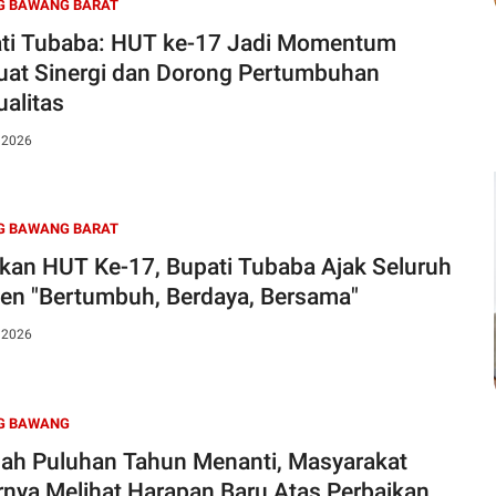
G BAWANG BARAT
ti Tubaba: HUT ke-17 Jadi Momentum
uat Sinergi dan Dorong Pertumbuhan
ualitas
, 2026
G BAWANG BARAT
kan HUT Ke-17, Bupati Tubaba Ajak Seluruh
en "Bertumbuh, Berdaya, Bersama"
, 2026
G BAWANG
lah Puluhan Tahun Menanti, Masyarakat
rnya Melihat Harapan Baru Atas Perbaikan