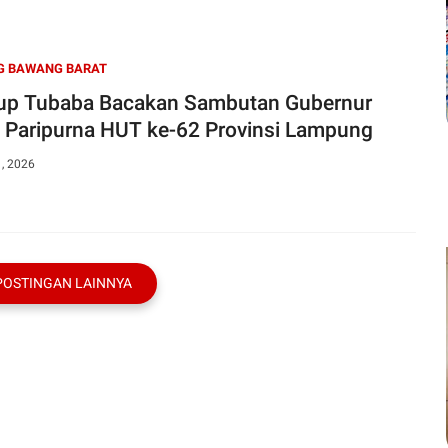
G BAWANG BARAT
p Tubaba Bacakan Sambutan Gubernur
 Paripurna HUT ke-62 Provinsi Lampung
1, 2026
POSTINGAN LAINNYA